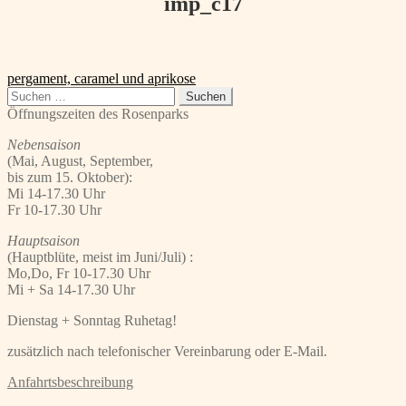
imp_c17
Beitragsnavigation
Vorheriger
pergament, caramel und aprikose
Beitrag:
Suchen
nach:
Öffnungszeiten des Rosenparks
Nebensaison
(Mai, August, September,
bis zum 15. Oktober):
Mi 14-17.30 Uhr
Fr 10-17.30 Uhr
Hauptsaison
(Hauptblüte, meist im Juni/Juli) :
Mo,Do, Fr 10-17.30 Uhr
Mi + Sa 14-17.30 Uhr
Dienstag + Sonntag Ruhetag!
zusätzlich nach telefonischer Vereinbarung oder E-Mail.
Anfahrtsbeschreibung