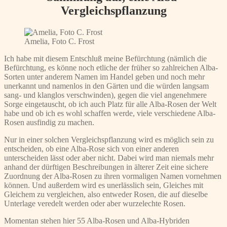
Vergleichspflanzung
Amelia, Foto C. Frost
Ich habe mit diesem Entschluß meine Befürchtung (nämlich die
Befürchtung, es könne noch etliche der früher so zahlreichen Alba-
Sorten unter anderem Namen im Handel geben und noch mehr
unerkannt und namenlos in den Gärten und die würden langsam
sang- und klanglos verschwinden), gegen die viel angenehmere
Sorge eingetauscht, ob ich auch Platz für alle Alba-Rosen der Welt
habe und ob ich es wohl schaffen werde, viele verschiedene Alba-
Rosen ausfindig zu machen.
Nur in einer solchen Vergleichspflanzung wird es möglich sein zu
entscheiden, ob eine Alba-Rose sich von einer anderen
unterscheiden lässt oder aber nicht. Dabei wird man niemals mehr
anhand der dürftigen Beschreibungen in älterer Zeit eine sichere
Zuordnung der Alba-Rosen zu ihren vormaligen Namen vornehmen
können. Und außerdem wird es unerlässlich sein, Gleiches mit
Gleichem zu vergleichen, also entweder Rosen, die auf dieselbe
Unterlage veredelt werden oder aber wurzelechte Rosen.
Momentan stehen hier 55 Alba-Rosen und Alba-Hybriden