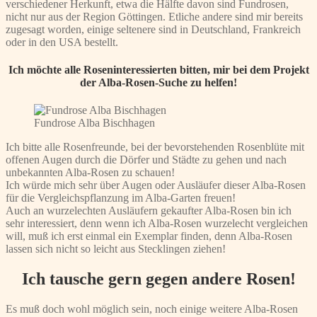
verschiedener Herkunft, etwa die Hälfte davon sind Fundrosen,
nicht nur aus der Region Göttingen. Etliche andere sind mir bereits
zugesagt worden, einige seltenere sind in Deutschland, Frankreich
oder in den USA bestellt.
Ich möchte alle Roseninteressierten bitten, mir bei dem Projekt
der Alba-Rosen-Suche zu helfen!
Fundrose Alba Bischhagen
Ich bitte alle Rosenfreunde, bei der bevorstehenden Rosenblüte mit
offenen Augen durch die Dörfer und Städte zu gehen und nach
unbekannten Alba-Rosen zu schauen!
Ich würde mich sehr über Augen oder Ausläufer dieser Alba-Rosen
für die Vergleichspflanzung im Alba-Garten freuen!
Auch an wurzelechten Ausläufern gekaufter Alba-Rosen bin ich
sehr interessiert, denn wenn ich Alba-Rosen wurzelecht vergleichen
will, muß ich erst einmal ein Exemplar finden, denn Alba-Rosen
lassen sich nicht so leicht aus Stecklingen ziehen!
Ich tausche gern gegen andere Rosen!
Es muß doch wohl möglich sein, noch einige weitere Alba-Rosen