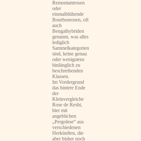
Remontantrosen
oder
einmalblühende
Bourbonrosen, oft
auch
Bengalhybriden
genannt, was alles
lediglich
Sammelkategorien
sind, keine genau
oder wenigstens
hinlänglich zu
beschreibenden
Klassen.
Im Vordergrund
das hintere Ende
der
Kleinvergleiche
Rose de Resht,
hier mit
angeblichen
„Pergolese“ aus
verschiedenen
Herkünften, die
aber bisher noch