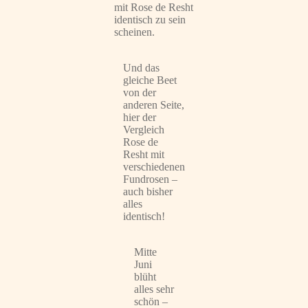
mit Rose de Resht
identisch zu sein
scheinen.
Und das
gleiche Beet
von der
anderen Seite,
hier der
Vergleich
Rose de
Resht mit
verschiedenen
Fundrosen –
auch bisher
alles
identisch!
Mitte
Juni
blüht
alles sehr
schön –