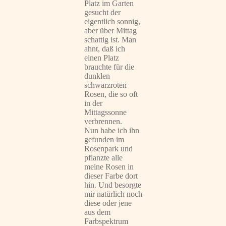
Platz im Garten
gesucht der
eigentlich sonnig,
aber über Mittag
schattig ist. Man
ahnt, daß ich
einen Platz
brauchte für die
dunklen
schwarzroten
Rosen, die so oft
in der
Mittagssonne
verbrennen.
Nun habe ich ihn
gefunden im
Rosenpark und
pflanzte alle
meine Rosen in
dieser Farbe dort
hin. Und besorgte
mir natürlich noch
diese oder jene
aus dem
Farbspektrum