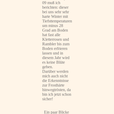
09 muß ich
berichten: dieser
bei uns sehr sehr
harte Winter mit
Tiefsttemperaturen
um minus 28
Grad am Boden
hat fast alle
Kletterrosen und
Rambler bis zum
Boden erfrieren
lassen und in
diesem Jahr wird
es keine Blüte
geben.
Darüber werden
mich auch nicht
die Erkenntnisse
zur Frosthärte
hinwegtrösten, da
bin ich jetzt schon
sicher!
Ein paar Blicke