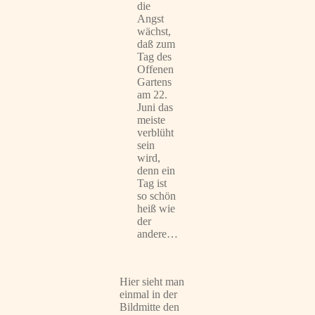
die
Angst
wächst,
daß zum
Tag des
Offenen
Gartens
am 22.
Juni das
meiste
verblüht
sein
wird,
denn ein
Tag ist
so schön
heiß wie
der
andere…
Hier sieht man
einmal in der
Bildmitte den