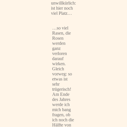
unwillkürlich:
ist hier noch
viel Platz…
…so viel
Rasen, die
Rosen
werden
ganz
verloren
darauf
wirken.
Gleich
vorweg: so
etwas ist
sehr
trügerisch!
Am Ende
des Jahres
werde ich
mich bang
fragen, ob
ich noch die
Hälfte von