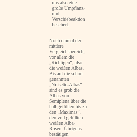
uns also eine
große Umpflanz-
und
Verschiebeaktion
beschert.
Noch einmal der
mittlere
Vergleichsbereich,
vor allem die
„Richtigen“, also
die weißen Albas.
Bis auf die schon
genannten
„Noisette-Albas“
sind es grob die
Albas von
Semiplena über die
halbgefüllten bis zu
den „Maximas“,
den voll gefüllten
weißen Alba-
Rosen. Übrigens
bestätigen