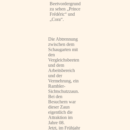
Beetvordergrund
zu sehen „Prince
Frédéric“ und
„Cora“.
Die Abtrennung
zwischen dem
Schaugarten mit
den
Vergleichsbeeten
und dem
Arbeitsbereich
und der
Vermehrung, ein
Rambler-
Sichtschutzzaun.
Bei den
Besuchern war
dieser Zaun
eigentlich die
Attraktion im
Jahre 08.
Jetzt, im Frühjahr