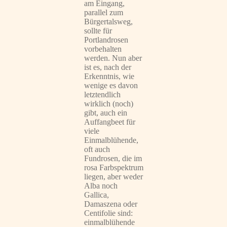
am Eingang,
parallel zum
Bürgertalsweg,
sollte für
Portlandrosen
vorbehalten
werden. Nun aber
ist es, nach der
Erkenntnis, wie
wenige es davon
letztendlich
wirklich (noch)
gibt, auch ein
Auffangbeet für
viele
Einmalblühende,
oft auch
Fundrosen, die im
rosa Farbspektrum
liegen, aber weder
Alba noch
Gallica,
Damaszena oder
Centifolie sind:
einmalblühende