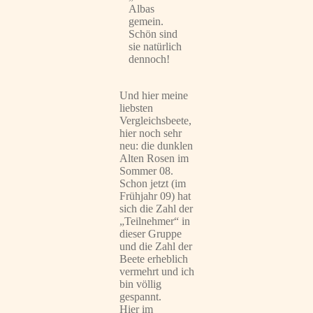
Albas
gemein.
Schön sind
sie natürlich
dennoch!
Und hier meine
liebsten
Vergleichsbeete,
hier noch sehr
neu: die dunklen
Alten Rosen im
Sommer 08.
Schon jetzt (im
Frühjahr 09) hat
sich die Zahl der
„Teilnehmer“ in
dieser Gruppe
und die Zahl der
Beete erheblich
vermehrt und ich
bin völlig
gespannt.
Hier im