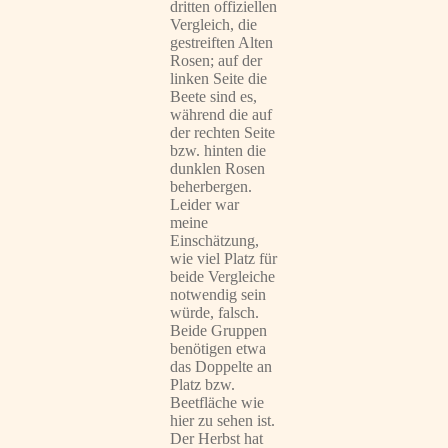
dritten offiziellen
Vergleich, die
gestreiften Alten
Rosen; auf der
linken Seite die
Beete sind es,
während die auf
der rechten Seite
bzw. hinten die
dunklen Rosen
beherbergen.
Leider war
meine
Einschätzung,
wie viel Platz für
beide Vergleiche
notwendig sein
würde, falsch.
Beide Gruppen
benötigen etwa
das Doppelte an
Platz bzw.
Beetfläche wie
hier zu sehen ist.
Der Herbst hat