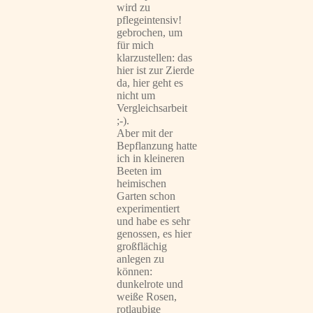
wird zu
pflegeintensiv!
gebrochen, um
für mich
klarzustellen: das
hier ist zur Zierde
da, hier geht es
nicht um
Vergleichsarbeit
;-).
Aber mit der
Bepflanzung hatte
ich in kleineren
Beeten im
heimischen
Garten schon
experimentiert
und habe es sehr
genossen, es hier
großflächig
anlegen zu
können:
dunkelrote und
weiße Rosen,
rotlaubige