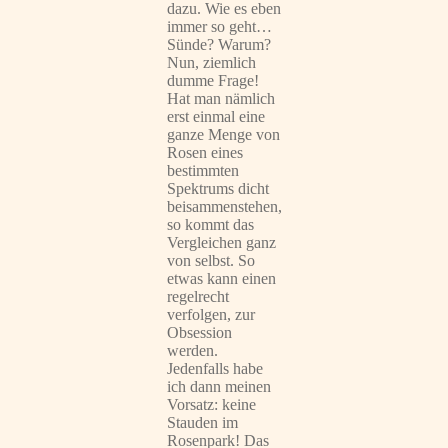
dazu. Wie es eben
immer so geht…
Sünde? Warum?
Nun, ziemlich
dumme Frage!
Hat man nämlich
erst einmal eine
ganze Menge von
Rosen eines
bestimmten
Spektrums dicht
beisammenstehen,
so kommt das
Vergleichen ganz
von selbst. So
etwas kann einen
regelrecht
verfolgen, zur
Obsession
werden.
Jedenfalls habe
ich dann meinen
Vorsatz: keine
Stauden im
Rosenpark! Das