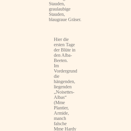
Stauden,
graulaubige
Stauden,
blaugraue Gräser.
Hier die
ersten Tage
der Blüte in
den Alba-
Beeten.
Im
Vordergrund
die
hängenden,
liegenden
„Noisettes-
Albas“
(Mme
Plantier,
Armide,
manch
falsche
Mme Hardy