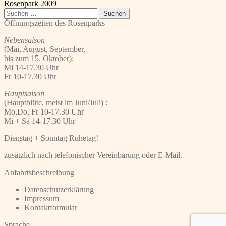
Beitrag:
Nächster
Rosenpark 2009
Beitrag:
Suchen
nach:
Öffnungszeiten des Rosenparks
Nebensaison
(Mai, August, September,
bis zum 15. Oktober):
Mi 14-17.30 Uhr
Fr 10-17.30 Uhr
Hauptsaison
(Hauptblüte, meist im Juni/Juli) :
Mo,Do, Fr 10-17.30 Uhr
Mi + Sa 14-17.30 Uhr
Dienstag + Sonntag Ruhetag!
zusätzlich nach telefonischer Vereinbarung oder E-Mail.
Anfahrtsbeschreibung
Datenschutzerklärung
Impressum
Kontaktformular
Sprache