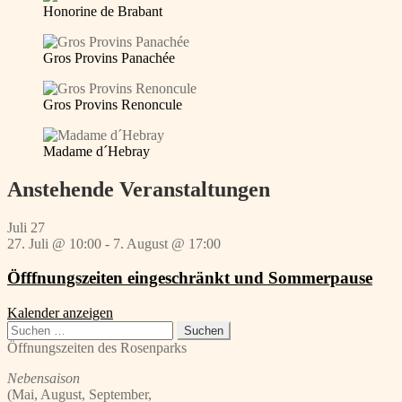
Honorine de Brabant
Gros Provins Panachée
Gros Provins Renoncule
Madame d´Hebray
Anstehende Veranstaltungen
Juli
27
27. Juli @ 10:00
-
7. August @ 17:00
Öfffnungszeiten eingeschränkt und Sommerpause
Kalender anzeigen
Suchen
nach:
Öffnungszeiten des Rosenparks
Nebensaison
(Mai, August, September,