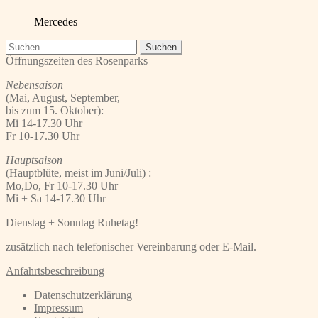
Mercedes
Suchen
nach:
Öffnungszeiten des Rosenparks
Nebensaison
(Mai, August, September,
bis zum 15. Oktober):
Mi 14-17.30 Uhr
Fr 10-17.30 Uhr
Hauptsaison
(Hauptblüte, meist im Juni/Juli) :
Mo,Do, Fr 10-17.30 Uhr
Mi + Sa 14-17.30 Uhr
Dienstag + Sonntag Ruhetag!
zusätzlich nach telefonischer Vereinbarung oder E-Mail.
Anfahrtsbeschreibung
Datenschutzerklärung
Impressum