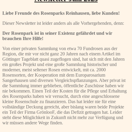
Liebe Freunde des Rosenparks Reinhausen, liebe Kunden!
Dieser Newsletter ist leider anders als alle Vorhergehenden, denn:
Der Rosenpark ist in seiner Existenz gefährdet und wir
brauchen Ihre Hilfe!
Von einer privaten Sammlung von etwa 70 Fundrosen aus der
Region, die mir vor nicht ganz 20 Jahren nach einem Artikel im
Göttinger Tageblatt quasi zugeflogen sind, hat sich mit den Jahren
ein großes Projekt und eine große Sammlung historischer und
moderner, meist seltener Rosen entwickelt, mit ca. 2000
Rosensorten, der Kooperation mit dem Europarosarium
Sangerhausen und diversen Vergleichspflanzungen. Aber privat ist
die Sammlung immer geblieben, öffentliche Zuschüsse haben wir
nie bekommen. Einen Teil der Kosten für die Pflege und Erhaltung
des Rosenparks haben wir versucht, durch eine angeschlossene
kleine Rosenschule zu finanzieren. Das hat leider nie für eine
vollständige Deckung gereicht, aber bislang waren beide Projekte
ein Teil der Firma GrönlooF, die das Defizit getragen hat. Leider
steht diese Möglichkeit in Zukunft nicht mehr zur Verfügung und
wir müssen andere Wege finden.