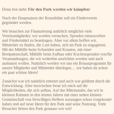
Denn fest steht:
Für den Park werden wir kämpfen!
Nach der Hauptsaison der Rosenblüte soll ein Förderverein
gegründet werden.
Wir brauchen zur Finanzierung natürlich möglichst viele
Vereinsmitglieder; wir werden versuchen, Spenden einzuwerben
und Fördermittel zu beantragen. Aber vor allem hoffen wir,
Mitstreiter zu finden, die Lust haben, sich im Park zu engagieren.
Mit der Mithilfe beim Schneiden und Krauten, mit einer
Beetpatenschaft, Mithilfe beim Aufbau oder Kuchenspenden von/für
Veranstaltungen, die wir weiterhin ausrichten werden und auch
ausbauen wollen. Natürlich werden wir uns ein Bonusprogramm für
unsere Mitglieder und Mitstreiter überlegen… wir haben da schon
ein paar schöne Ideen!
Zunächst war ich natürlich entsetzt und auch wie gelähmt durch die
Entwicklung. Aber inzwischen freue ich mich auf die
Möglichkeiten, die sich auftun. Auf das Miteinander, das wir in
kleinem Rahmen in den letzten Jahren mit einer netten kleinen
Gemeinschaft von freiwilligen Helfern sozusagen schon vorgekostet
haben und auf neue Ideen für den Park und seine Nutzung. Viele
Besucher lieben den Park genauso wie wir!