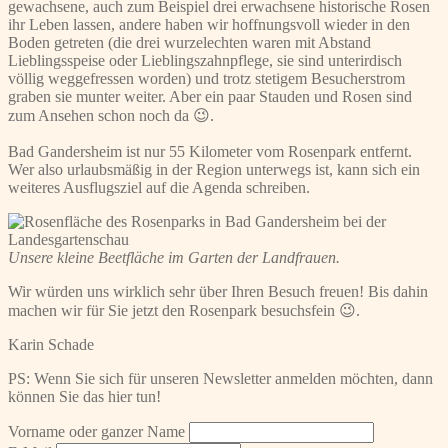
gewachsene, auch zum Beispiel drei erwachsene historische Rosen
ihr Leben lassen, andere haben wir hoffnungsvoll wieder in den
Boden getreten (die drei wurzelechten waren mit Abstand
Lieblingsspeise oder Lieblingszahnpflege, sie sind unterirdisch
völlig weggefressen worden) und trotz stetigem Besucherstrom
graben sie munter weiter. Aber ein paar Stauden und Rosen sind
zum Ansehen schon noch da 😉.
Bad Gandersheim ist nur 55 Kilometer vom Rosenpark entfernt.
Wer also urlaubsmäßig in der Region unterwegs ist, kann sich ein
weiteres Ausflugsziel auf die Agenda schreiben.
Unsere kleine Beetfläche im Garten der Landfrauen.
Wir würden uns wirklich sehr über Ihren Besuch freuen! Bis dahin
machen wir für Sie jetzt den Rosenpark besuchsfein 😉.
Karin Schade
PS: Wenn Sie sich für unseren Newsletter anmelden möchten, dann
können Sie das hier tun!
Vorname oder ganzer Name