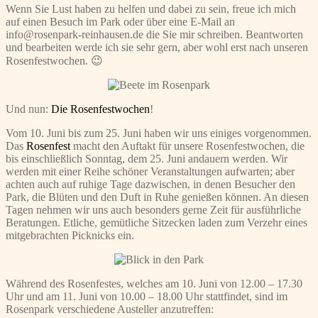
Wenn Sie Lust haben zu helfen und dabei zu sein, freue ich mich
auf einen Besuch im Park oder über eine E-Mail an
info@rosenpark-reinhausen.de die Sie mir schreiben. Beantworten
und bearbeiten werde ich sie sehr gern, aber wohl erst nach unseren
Rosenfestwochen. 😉
Und nun:
Die Rosenfestwochen
!
Vom 10. Juni bis zum 25. Juni haben wir uns einiges vorgenommen.
Das
Rosenfest
macht den Auftakt für unsere Rosenfestwochen, die
bis einschließlich Sonntag, dem 25. Juni andauern werden. Wir
werden mit einer Reihe schöner Veranstaltungen aufwarten; aber
achten auch auf ruhige Tage dazwischen, in denen Besucher den
Park, die Blüten und den Duft in Ruhe genießen können. An diesen
Tagen nehmen wir uns auch besonders gerne Zeit für ausführliche
Beratungen. Etliche, gemütliche Sitzecken laden zum Verzehr eines
mitgebrachten Picknicks ein.
Während des Rosenfestes, welches am 10. Juni von 12.00 – 17.30
Uhr und am 11. Juni von 10.00 – 18.00 Uhr stattfindet, sind im
Rosenpark verschiedene Austeller anzutreffen: