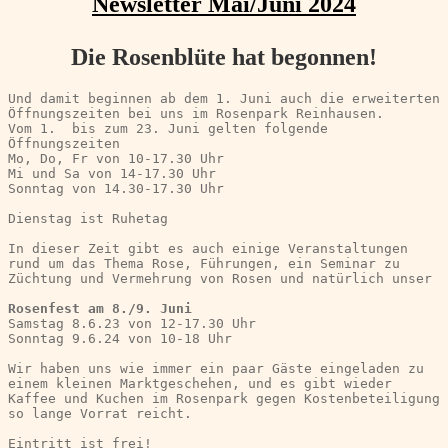
Newsletter Mai/Juni 2024
Die Rosenblüte hat begonnen!
Und damit beginnen ab dem 1. Juni auch die erweiterten 
Öffnungszeiten bei uns im Rosenpark Reinhausen.
Vom 1.  bis zum 23. Juni gelten folgende 
Öffnungszeiten
Mo, Do, Fr von 10-17.30 Uhr
Mi und Sa von 14-17.30 Uhr
Sonntag von 14.30-17.30 Uhr
Dienstag ist Ruhetag
In dieser Zeit gibt es auch einige Veranstaltungen 
rund um das Thema Rose, Führungen, ein Seminar zu 
Züchtung und Vermehrung von Rosen und natürlich unser
Rosenfest am 8./9. Juni
Samstag 8.6.23 von 12-17.30 Uhr
Sonntag 9.6.24 von 10-18 Uhr
Wir haben uns wie immer ein paar Gäste eingeladen zu 
einem kleinen Marktgeschehen, und es gibt wieder 
Kaffee und Kuchen im Rosenpark gegen Kostenbeteiligung 
so lange Vorrat reicht.
Eintritt ist frei!