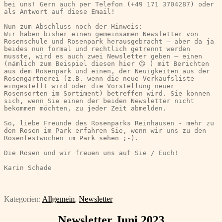
bei uns! Gern auch per Telefon (+49 171 3704287) oder 
als Antwort auf diese Email!
Nun zum Abschluss noch der Hinweis:
Wir haben bisher einen gemeinsamen Newsletter von 
Rosenschule und Rosenpark herausgebracht – aber da ja 
beides nun formal und rechtlich getrennt werden 
musste, wird es auch zwei Newsletter geben – einen 
(nämlich zum Beispiel diesen hier 😉 ) mit Berichten 
aus dem Rosenpark und einen, der Neuigkeiten aus der 
Rosengärtnerei (z.B. wenn die neue Verkaufsliste 
eingestellt wird oder die Vorstellung neuer 
Rosensorten im Sortiment) betreffen wird. Sie können 
sich, wenn Sie einen der beiden Newsletter nicht 
bekommen möchten, zu jeder Zeit abmelden.
So, liebe Freunde des Rosenparks Reinhausen - mehr zu 
den Rosen im Park erfahren Sie, wenn wir uns zu den 
Rosenfestwochen im Park sehen ;-).
Die Rosen und wir freuen uns auf Sie / Euch!
Karin Schade
Kategorien:
Allgemein
,
Newsletter
Newsletter Juni 2023