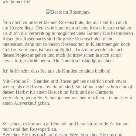
wie immer frei.
Nun noch zu unserer kleinen Rosenschule, die mir natürlich auch
am Herzen liegt. Denn wie kann man seltene Rosen besser erhalten
als durch die Verbreitung in möglichst viele Gärten? Die besonderen
Rosen des Rosenparks sind für große Rosenschulen nicht
interessant, denn mit so vielen Rosensorten in Kleinstmengen noch
Geld zu verdienen ist fast unmöglich. Trotzdem werde ich auch
dieses Projekt angehen und mich (in inzwischen ja auch schon
etwas fortgeschrittenerem Alter) noch selbständig machen.
Ich hoffe sehr, dass Sie uns als Kunden erhalten bleiben!
Mit GrönlooF – Stauden und Rosen geht es natürlich noch etwas
weiter, bis die Rosen abverkauft sind. Sie können sich schon einmal
diesen Herbst für einen Besuch im Park und der Gärtnerei
vormerken, wenn Sie Schnäppchen machen möchten – denn es wird
einen Ausverkauf geben.
Sie sehen, es kommen aufregende und herausfordernde Zeiten auf
mich und den Rosenpark zu.
Begleiten Sie uns doch auf diesem Weg, besuchen Sie uns und