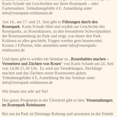
Karin Schade mit Geschichten aus ihren Rosenpark – oder
Gartensatiren. Teilnahmegebühr 4 €. Anmeldung unter
info@rosenpark-reinhausen.de
Am 14., am 17. und 21. Juni gibt es
Führungen durch den
Rosenpark
. Karin Schade führt und erzählt zur Geschichte des
Rosenparks, zu Rosenklassen, zu den besonderen Schwerpunkten
der Rosensammlung im Park und zeigt, was hinter den Park-
Kulissen so alles geschieht. Fragen werden gern beantwortet.
Kosten 2 €/Person, bitte anmelden unter info@rosenpark-
reinhausen.de
Und dann gibt es wieder ein Seminar zu „
Rosenbabies machen –
Vermehren und Züchten von Rosen
“ von Karin Schade am 24. Juni
von 14.00-15.30 Uhr. Es wird um Veredelungen, Stecklinge
machen und das Züchten neuer Rosensorten gehen.
Teilnahmegebühr 4 €, Anmeldung für das Seminar unter
info@rosenpark-reinhausen.de
Wir freuen uns sehr auf Sie!
Das ganze Programm in der Übersicht gibt es hier:
Veranstaltungen
im Rosenpark Reinhausen
Bei uns im Park ist Dienstags Ruhetag und ansonsten ist der Eintritt