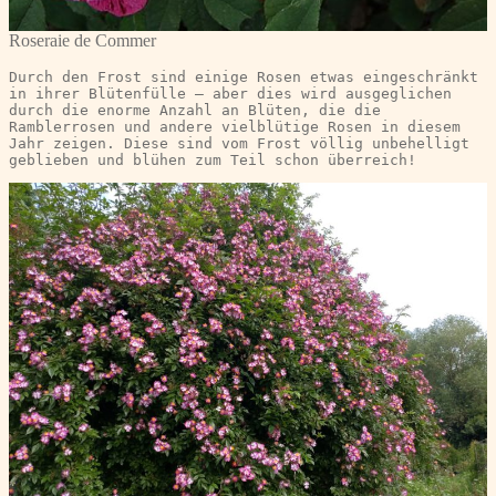
Roseraie de Commer
Durch den Frost sind einige Rosen etwas eingeschränkt 
in ihrer Blütenfülle – aber dies wird ausgeglichen 
durch die enorme Anzahl an Blüten, die die 
Ramblerrosen und andere vielblütige Rosen in diesem 
Jahr zeigen. Diese sind vom Frost völlig unbehelligt 
geblieben und blühen zum Teil schon überreich!