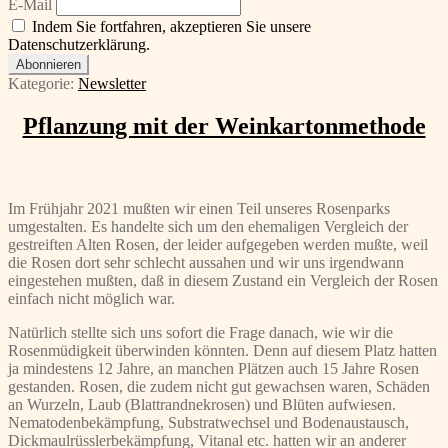
E-Mail
Indem Sie fortfahren, akzeptieren Sie unsere
Datenschutzerklärung.
Kategorie:
Newsletter
Pflanzung mit der Weinkartonmethode
Im Frühjahr 2021 mußten wir einen Teil unseres Rosenparks
umgestalten. Es handelte sich um den ehemaligen Vergleich der
gestreiften Alten Rosen, der leider aufgegeben werden mußte, weil
die Rosen dort sehr schlecht aussahen und wir uns irgendwann
eingestehen mußten, daß in diesem Zustand ein Vergleich der Rosen
einfach nicht möglich war.
Natürlich stellte sich uns sofort die Frage danach, wie wir die
Rosenmüdigkeit überwinden könnten. Denn auf diesem Platz hatten
ja mindestens 12 Jahre, an manchen Plätzen auch 15 Jahre Rosen
gestanden. Rosen, die zudem nicht gut gewachsen waren, Schäden
an Wurzeln, Laub (Blattrandnekrosen) und Blüten aufwiesen.
Nematodenbekämpfung, Substratwechsel und Bodenaustausch,
Dickmaulrüsslerbekämpfung, Vitanal etc. hatten wir an anderer