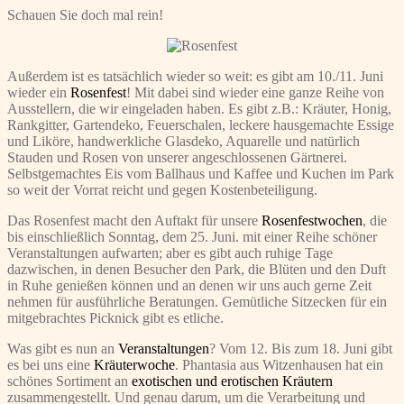
Schauen Sie doch mal rein!
Außerdem ist es tatsächlich wieder so weit: es gibt am 10./11. Juni
wieder ein
Rosenfest
! Mit dabei sind wieder eine ganze Reihe von
Ausstellern, die wir eingeladen haben. Es gibt z.B.: Kräuter, Honig,
Rankgitter, Gartendeko, Feuerschalen, leckere hausgemachte Essige
und Liköre, handwerkliche Glasdeko, Aquarelle und natürlich
Stauden und Rosen von unserer angeschlossenen Gärtnerei.
Selbstgemachtes Eis vom Ballhaus und Kaffee und Kuchen im Park
so weit der Vorrat reicht und gegen Kostenbeteiligung.
Das Rosenfest macht den Auftakt für unsere
Rosenfestwochen
, die
bis einschließlich Sonntag, dem 25. Juni. mit einer Reihe schöner
Veranstaltungen aufwarten; aber es gibt auch ruhige Tage
dazwischen, in denen Besucher den Park, die Blüten und den Duft
in Ruhe genießen können und an denen wir uns auch gerne Zeit
nehmen für ausführliche Beratungen. Gemütliche Sitzecken für ein
mitgebrachtes Picknick gibt es etliche.
Was gibt es nun an
Veranstaltungen
? Vom 12. Bis zum 18. Juni gibt
es bei uns eine
Kräuterwoche
. Phantasia aus Witzenhausen hat ein
schönes Sortiment an
exotischen und erotischen Kräutern
zusammengestellt. Und genau darum, um die Verarbeitung und