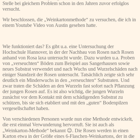
Stelle bei gleichem Problem schon in den Jahren zuvor erfolglos
versucht.
Wir beschlossen, die „Weinkartonmethode“ zu versuchen, die ich in
einem Youtube Video von Austin gesehen hatte.
Wie funktioniert das? Es gibt u.a. eine Untersuchung der
Hochschule Hannover, in der der Nachbau von Rosen nach Rosen
anhand von Rosa laxa untersucht wurde. Dazu wurden u.a. Proben
von „verseuchten“ Böden zum Beispiel aus Sangerhausen sowie
neues Substrat verwendet und nach Wuchs und Wurzelschäden nach
einiger Standzeit der Rosen untersucht. Tatsächlich zeigte sich sehr
deutlich ein Minderwuchs in den „verseuchten“ Substraten. Und
zwar traten die Schäden an den Wurzeln fast sofort nach Pflanzung
der jungen Rosen auf. Es ist also wichtig, die jungen Wurzeln
zunächst vor dem Kontakt mit dem schädigenden Substrat zu
schützen, bis sie sich etabliert und mit den „guten“ Bodenpilzen
vergesellschaftet haben.
Von verschiedenen Personen wurde nun eine Methode entwickelt,
die erst einmal Verwunderung hervorruft. Sie ist auch als
„Weinkarton-Methode“ bekannt 😉. Die Rosen werden in einen
Karton etwa in der Größe eines 6-Flaschen-Weinkartons, der in die