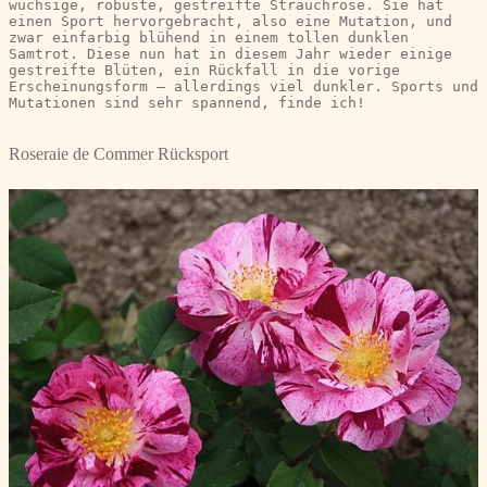
wüchsige, robuste, gestreifte Strauchrose. Sie hat 
einen Sport hervorgebracht, also eine Mutation, und 
zwar einfarbig blühend in einem tollen dunklen 
Samtrot. Diese nun hat in diesem Jahr wieder einige 
gestreifte Blüten, ein Rückfall in die vorige 
Erscheinungsform – allerdings viel dunkler. Sports und 
Mutationen sind sehr spannend, finde ich!
Roseraie de Commer Rücksport