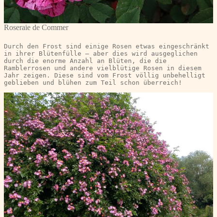
Roseraie de Commer
Durch den Frost sind einige Rosen etwas eingeschränkt 
in ihrer Blütenfülle – aber dies wird ausgeglichen 
durch die enorme Anzahl an Blüten, die die 
Ramblerrosen und andere vielblütige Rosen in diesem 
Jahr zeigen. Diese sind vom Frost völlig unbehelligt 
geblieben und blühen zum Teil schon überreich!