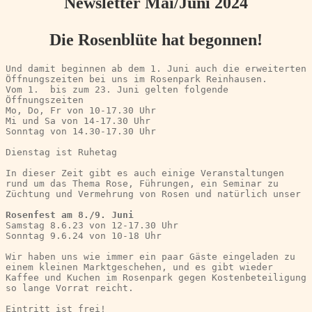
Newsletter Mai/Juni 2024
Die Rosenblüte hat begonnen!
Und damit beginnen ab dem 1. Juni auch die erweiterten 
Öffnungszeiten bei uns im Rosenpark Reinhausen.
Vom 1.  bis zum 23. Juni gelten folgende 
Öffnungszeiten
Mo, Do, Fr von 10-17.30 Uhr
Mi und Sa von 14-17.30 Uhr
Sonntag von 14.30-17.30 Uhr
Dienstag ist Ruhetag
In dieser Zeit gibt es auch einige Veranstaltungen 
rund um das Thema Rose, Führungen, ein Seminar zu 
Züchtung und Vermehrung von Rosen und natürlich unser
Rosenfest am 8./9. Juni
Samstag 8.6.23 von 12-17.30 Uhr
Sonntag 9.6.24 von 10-18 Uhr
Wir haben uns wie immer ein paar Gäste eingeladen zu 
einem kleinen Marktgeschehen, und es gibt wieder 
Kaffee und Kuchen im Rosenpark gegen Kostenbeteiligung 
so lange Vorrat reicht.
Eintritt ist frei!