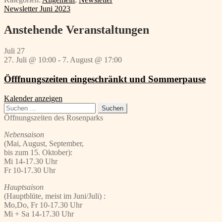
Beitragsnavigation
Vorheriger
Newsletter Juni 2023
Beitrag:
Anstehende Veranstaltungen
Juli
27
27. Juli @ 10:00
-
7. August @ 17:00
Öfffnungszeiten eingeschränkt und Sommerpause
Kalender anzeigen
Suchen
nach:
Öffnungszeiten des Rosenparks
Nebensaison
(Mai, August, September,
bis zum 15. Oktober):
Mi 14-17.30 Uhr
Fr 10-17.30 Uhr
Hauptsaison
(Hauptblüte, meist im Juni/Juli) :
Mo,Do, Fr 10-17.30 Uhr
Mi + Sa 14-17.30 Uhr