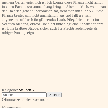
meinem Garten eigentlich ist. Ich konnte diese Pflanze nicht richtig
in einen Familienzusammenhang bringen. Aber natürlich, wenn man
den Baldrian genannt bekommen hat, sieht man ihn auch ;-). Diese
Pflanze breitet sich nicht unanständig aus und fällt u.a. sehr
angenehm auf durch ihr glänzendes Laub. Pflegeleicht selbst im
Schatten blühend, obwohl sie nicht unbedingt eine Schattenpflanze
ist. Eine kräftige Staude, sicher auch für Prachtstaudenbeete als
ruhiger Punkt geeignet.
Kategorie:
Stauden V
Suchen
nach:
Öffnungszeiten des Rosenparks
Nebensaison