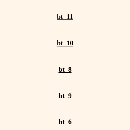
bt_11
bt_10
bt_8
bt_9
bt_6