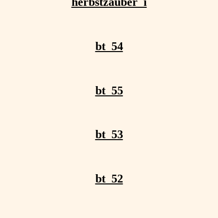
herbstzauber_i
bt_54
bt_55
bt_53
bt_52