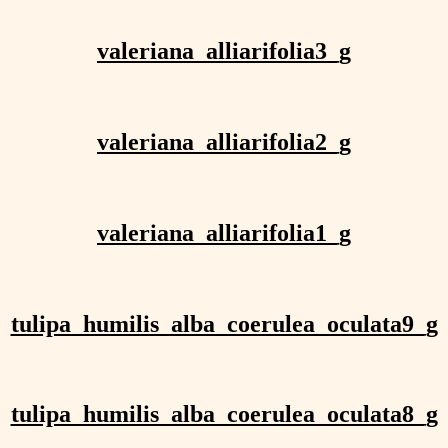
valeriana_alliarifolia3_g
valeriana_alliarifolia2_g
valeriana_alliarifolia1_g
tulipa_humilis_alba_coerulea_oculata9_g
tulipa_humilis_alba_coerulea_oculata8_g