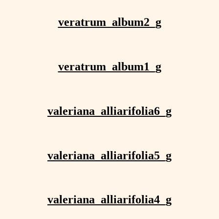
veratrum_album2_g
veratrum_album1_g
valeriana_alliarifolia6_g
valeriana_alliarifolia5_g
valeriana_alliarifolia4_g