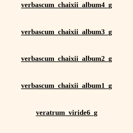
verbascum_chaixii_album4_g
verbascum_chaixii_album3_g
verbascum_chaixii_album2_g
verbascum_chaixii_album1_g
veratrum_viride6_g