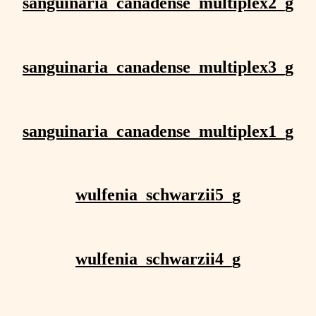
sanguinaria_canadense_multiplex2_g
sanguinaria_canadense_multiplex3_g
sanguinaria_canadense_multiplex1_g
wulfenia_schwarzii5_g
wulfenia_schwarzii4_g