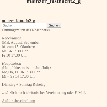
mainzer_fastnacht2_g
Beitragsnavigation
Vorheriger
mainzer_fastnacht2_g
Beitrag:
Suchen
nach:
Öffnungszeiten des Rosenparks
Nebensaison
(Mai, August, September,
bis zum 15. Oktober):
Mi 14-17.30 Uhr
Fr 10-17.30 Uhr
Hauptsaison
(Hauptblüte, meist im Juni/Juli) :
Mo,Do, Fr 10-17.30 Uhr
Mi + Sa 14-17.30 Uhr
Dienstag + Sonntag Ruhetag!
zusätzlich nach telefonischer Vereinbarung oder E-Mail.
Anfahrtsbeschreibung