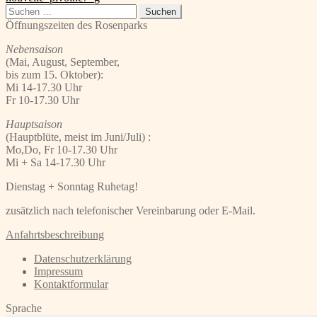
Beitrag:
Suchen
nach:
Öffnungszeiten des Rosenparks
Nebensaison
(Mai, August, September,
bis zum 15. Oktober):
Mi 14-17.30 Uhr
Fr 10-17.30 Uhr
Hauptsaison
(Hauptblüte, meist im Juni/Juli) :
Mo,Do, Fr 10-17.30 Uhr
Mi + Sa 14-17.30 Uhr
Dienstag + Sonntag Ruhetag!
zusätzlich nach telefonischer Vereinbarung oder E-Mail.
Anfahrtsbeschreibung
Datenschutzerklärung
Impressum
Kontaktformular
Sprache