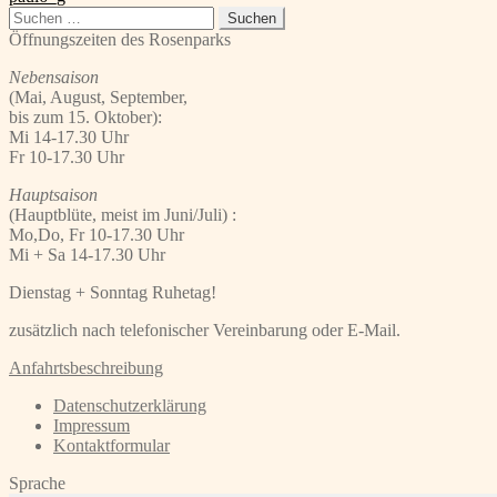
Beitrag:
Suchen
nach:
Öffnungszeiten des Rosenparks
Nebensaison
(Mai, August, September,
bis zum 15. Oktober):
Mi 14-17.30 Uhr
Fr 10-17.30 Uhr
Hauptsaison
(Hauptblüte, meist im Juni/Juli) :
Mo,Do, Fr 10-17.30 Uhr
Mi + Sa 14-17.30 Uhr
Dienstag + Sonntag Ruhetag!
zusätzlich nach telefonischer Vereinbarung oder E-Mail.
Anfahrtsbeschreibung
Datenschutzerklärung
Impressum
Kontaktformular
Sprache