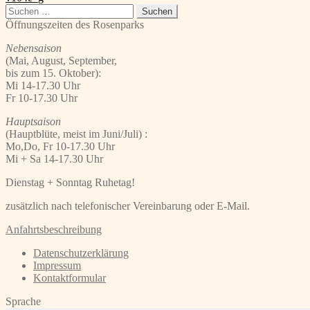
Beitrag:
Suchen
nach:
Öffnungszeiten des Rosenparks
Nebensaison
(Mai, August, September,
bis zum 15. Oktober):
Mi 14-17.30 Uhr
Fr 10-17.30 Uhr
Hauptsaison
(Hauptblüte, meist im Juni/Juli) :
Mo,Do, Fr 10-17.30 Uhr
Mi + Sa 14-17.30 Uhr
Dienstag + Sonntag Ruhetag!
zusätzlich nach telefonischer Vereinbarung oder E-Mail.
Anfahrtsbeschreibung
Datenschutzerklärung
Impressum
Kontaktformular
Sprache