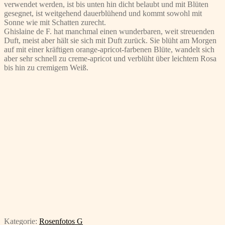
verwendet werden, ist bis unten hin dicht belaubt und mit Blüten
gesegnet, ist weitgehend dauerblühend und kommt sowohl mit
Sonne wie mit Schatten zurecht.
Ghislaine de F. hat manchmal einen wunderbaren, weit streuenden
Duft, meist aber hält sie sich mit Duft zurück. Sie blüht am Morgen
auf mit einer kräftigen orange-apricot-farbenen Blüte, wandelt sich
aber sehr schnell zu creme-apricot und verblüht über leichtem Rosa
bis hin zu cremigem Weiß.
Kategorie:
Rosenfotos G