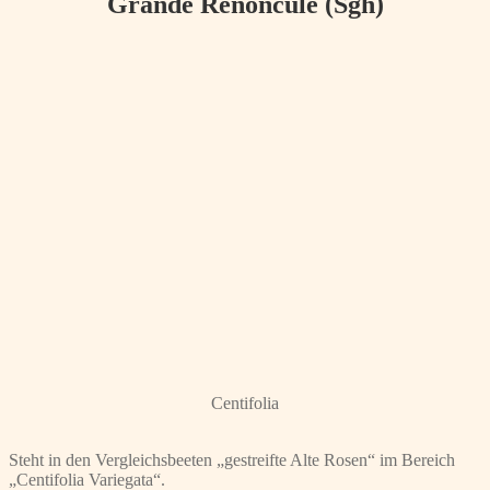
Grande Renoncule (Sgh)
Centifolia
Steht in den Vergleichsbeeten „gestreifte Alte Rosen“ im Bereich
„Centifolia Variegata“.