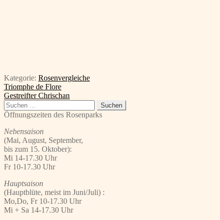
Kategorie:
Rosenvergleiche
Beitragsnavigation
Vorheriger
Triomphe de Flore
Beitrag:
Nächster
Gestreifter Chrischan
Beitrag:
Suchen
nach:
Öffnungszeiten des Rosenparks
Nebensaison
(Mai, August, September,
bis zum 15. Oktober):
Mi 14-17.30 Uhr
Fr 10-17.30 Uhr
Hauptsaison
(Hauptblüte, meist im Juni/Juli) :
Mo,Do, Fr 10-17.30 Uhr
Mi + Sa 14-17.30 Uhr