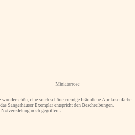
Miniaturrose
e wunderschön, eine solch schöne cremige bräunliche Aprikosenfarbe.
er das Sangerhäuser Exemplar entspricht den Beschreibungen.
die Notveredelung noch gegriffen..