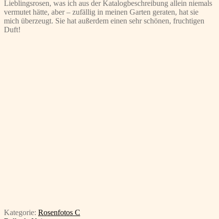
Lieblingsrosen, was ich aus der Katalogbeschreibung allein niemals
vermutet hätte, aber – zufällig in meinen Garten geraten, hat sie
mich überzeugt. Sie hat außerdem einen sehr schönen, fruchtigen
Duft!
Kategorie:
Rosenfotos C