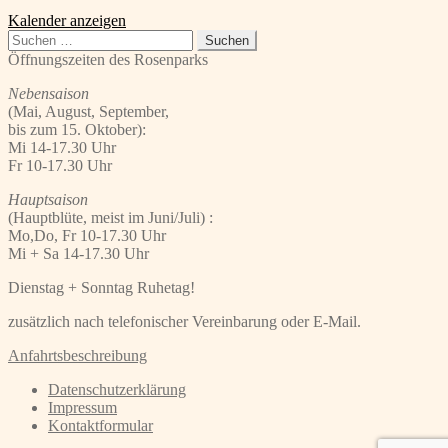
Kalender anzeigen
Suchen
nach:
Öffnungszeiten des Rosenparks
Nebensaison
(Mai, August, September,
bis zum 15. Oktober):
Mi 14-17.30 Uhr
Fr 10-17.30 Uhr
Hauptsaison
(Hauptblüte, meist im Juni/Juli) :
Mo,Do, Fr 10-17.30 Uhr
Mi + Sa 14-17.30 Uhr
Dienstag + Sonntag Ruhetag!
zusätzlich nach telefonischer Vereinbarung oder E-Mail.
Anfahrtsbeschreibung
Datenschutzerklärung
Impressum
Kontaktformular