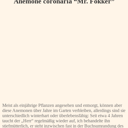
Anemone coronaria “Mr. Fokker”
Meist als einjährige Pflanzen angesehen und entsorgt, können aber
diese Anemonen über Jahre im Garten verbleiben, allerdings sind sie
unterschiedlich winterhart oder überlebensfähig: Seit etwa 4 Jahren
taucht der „Herr“ regelmäßig wieder auf, ich behandelte ihn
stiefmütterlich, er steht inzwischen fast in der Buchsumrandung des