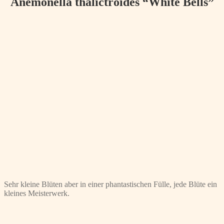
Anemonella thalictroides “White Bells”
Sehr kleine Blüten aber in einer phantastischen Fülle, jede Blüte ein
kleines Meisterwerk.