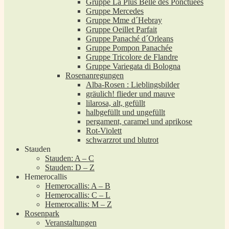
Gruppe La Plus Belle des Ponctuées
Gruppe Mercedes
Gruppe Mme d´Hebray
Gruppe Oeillet Parfait
Gruppe Panaché d´Orleans
Gruppe Pompon Panachée
Gruppe Tricolore de Flandre
Gruppe Variegata di Bologna
Rosenanregungen
Alba-Rosen : Lieblingsbilder
gräulich! flieder und mauve
lilarosa, alt, gefüllt
halbgefüllt und ungefüllt
pergament, caramel und aprikose
Rot-Violett
schwarzrot und blutrot
Stauden
Stauden: A – C
Stauden: D – Z
Hemerocallis
Hemerocallis: A – B
Hemerocallis: C – L
Hemerocallis: M – Z
Rosenpark
Veranstaltungen