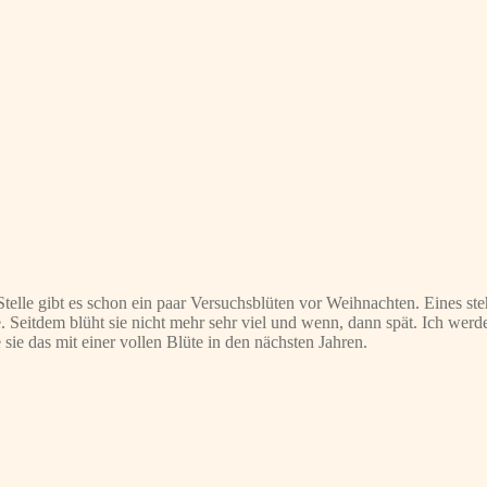
telle gibt es schon ein paar Versuchsblüten vor Weihnachten. Eines ste
 Seitdem blüht sie nicht mehr sehr viel und wenn, dann spät. Ich werd
 sie das mit einer vollen Blüte in den nächsten Jahren.