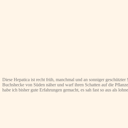
Diese Hepatica ist recht früh, manchmal und an sonniger geschützter S
Buchshecke von Süden näher und warf ihren Schatten auf die Pflanze.
habe ich bisher gute Erfahrungen gemacht, es sah fast so aus als lohne