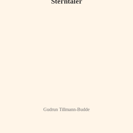
Sterntaler
Gudrun Tillmann-Budde