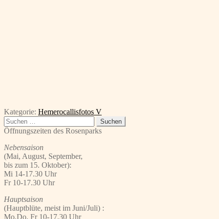
Kategorie:
Hemerocallisfotos V
Suchen
nach:
Öffnungszeiten des Rosenparks
Nebensaison
(Mai, August, September,
bis zum 15. Oktober):
Mi 14-17.30 Uhr
Fr 10-17.30 Uhr
Hauptsaison
(Hauptblüte, meist im Juni/Juli) :
Mo,Do, Fr 10-17.30 Uhr