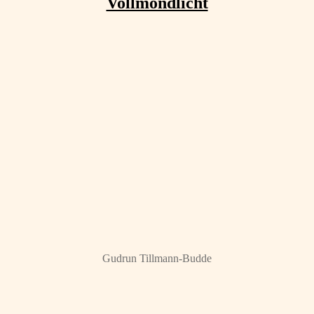
Vollmondlicht
Gudrun Tillmann-Budde