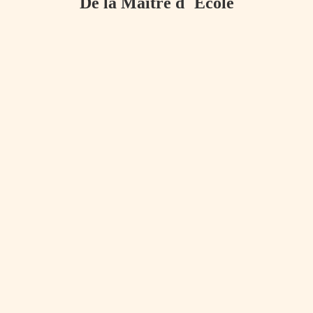
De la Maitre d´ Ecole