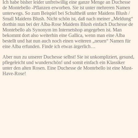
Ich habe bisher leider unfreiwillig eine ganze Menge an Duchesse
de Montebello -Pflanzen erworben. Sie ist unter mehreren Namen
unterwegs. So zum Beispiel bei Schultheiß unter Maidens Blush /
Small Maidens Blush. Nicht schön ist, daß nach meiner „Meldung“
dorthin nun bei der Alba-Rose Maidens Blush einfach Duchesse de
Montebello als Synonym im Internetshop angegeben ist. Man
bekommt dort also weiterhin eine Gallica, wenn man eine Alba
bestellt und hat nun auch noch einen weiteren „neuen“ Namen für
eine Alba erfunden. Finde ich etwas ärgerlich…
Aber nun zu unserer Duchesse selbst! Sie ist unkompliziert, gesund,
pflegeleicht und wunderschön! und somit einfach ein Klassiker
unter den alten Rosen. Eine Duchesse de Montebello ist eine Must-
Have-Rose!