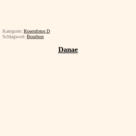
Kategorie:
Rosenfotos D
Schlagwort:
Bourbon
Danae