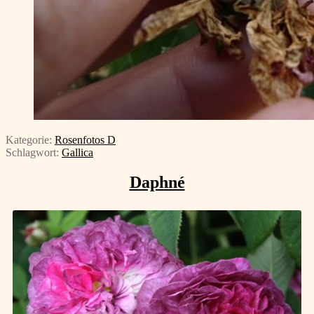
Kategorie:
Rosenfotos D
Schlagwort:
Gallica
Daphné