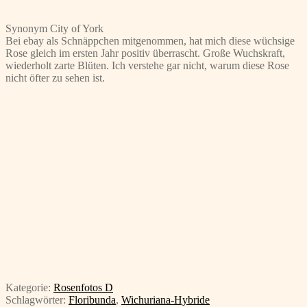
Synonym City of York
Bei ebay als Schnäppchen mitgenommen, hat mich diese wüchsige
Rose gleich im ersten Jahr positiv überrascht. Große Wuchskraft,
wiederholt zarte Blüten. Ich verstehe gar nicht, warum diese Rose
nicht öfter zu sehen ist.
Kategorie:
Rosenfotos D
Schlagwörter:
Floribunda
,
Wichuriana-Hybride