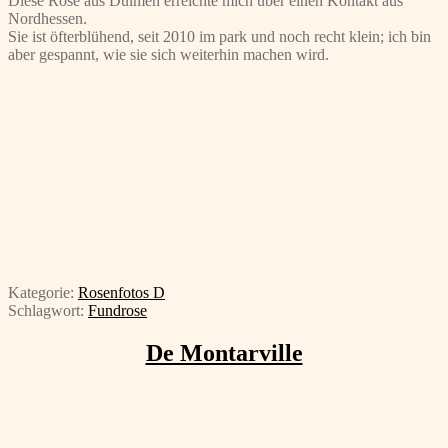
Diese Rose aus Dülmen erreichte mich über einen Kontakt aus
Nordhessen.
Sie ist öfterblühend, seit 2010 im park und noch recht klein; ich bin
aber gespannt, wie sie sich weiterhin machen wird.
Kategorie:
Rosenfotos D
Schlagwort:
Fundrose
De Montarville