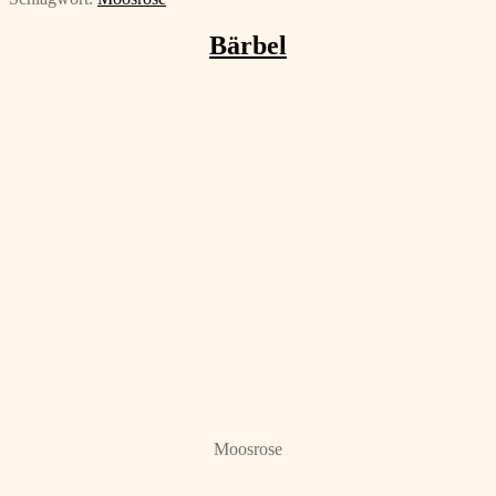
Bärbel
Moosrose