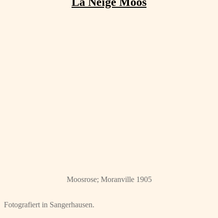
La Neige Moos
Moosrose; Moranville 1905
Fotografiert in Sangerhausen.