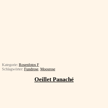
Kategorie:
Rosenfotos F
Schlagwörter:
Fundrose
,
Moosrose
Oeillet Panaché