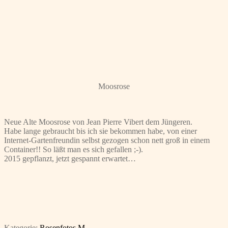
Moosrose
Neue Alte Moosrose von Jean Pierre Vibert dem Jüngeren.
Habe lange gebraucht bis ich sie bekommen habe, von einer
Internet-Gartenfreundin selbst gezogen schon nett groß in einem
Container!! So läßt man es sich gefallen ;-).
2015 gepflanzt, jetzt gespannt erwartet…
Kategorie:
Rosenfotos M