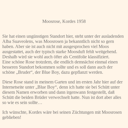
Moosrose, Kordes 1958
Sie hat einen ungünstigen Standort hier, steht unter der ausladenden
Alba Suaveolens, was Moosrosen ja bekanntlich nicht so gern
haben. Aber sie ist auch nicht mit ausgesprochen viel Moos
ausgestattet, auch der typisch starke Moosduft fehlt weitgehend.
Deshalb wird sie wohl auch öfter als Centifolie klassifiziert.
Eine schöne Rose trotzdem, die endlich demnächst einmal einen
besseren Standort bekommen sollte und es soll dann auch der
schöne „Bruder“, der Blue Boy, dazu gepflanzt werden.
Diese Rose stand in meinem Garten und im ersten Jahr hier auf der
Internetseite unter „Blue Boy“, denn ich hatte sie bei Schütt unter
diesem Namen erworben und dann irgenwann festgestellt, daß
Schütt die beiden Brüder verwechselt hatte. Nun ist dort aber alles
so wie es sein sollte…
Ich wünschte, Kordes wäre bei seinen Züchtungen mit Moosrosen
geblieben!