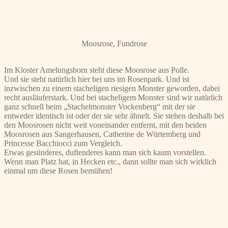
Moosrose, Fundrose
Im Kloster Amelungsborn steht diese Moosrose aus Polle.
Und sie steht natürlich hier bei uns im Rosenpark. Und ist
inzwischen zu einem stacheligen riesigen Monster geworden, dabei
recht ausläuferstark. Und bei stacheligem Monster sind wir natürlich
ganz schnell beim „Stachelmonster Vockenberg“ mit der sie
entweder identisch ist oder der sie sehr ähnelt. Sie stehen deshalb bei
den Moosrosen nicht weit voneinander entfernt, mit den beiden
Moosrosen aus Sangerhausen, Catherine de Würtemberg und
Princesse Bacchiocci zum Vergleich.
Etwas gesünderes, duftenderes kann man sich kaum vorstellen.
Wenn man Platz hat, in Hecken etc., dann sollte man sich wirklich
einmal um diese Rosen bemühen!