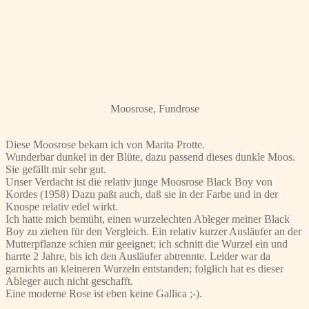
Moosrose, Fundrose
Diese Moosrose bekam ich von Marita Protte.
Wunderbar dunkel in der Blüte, dazu passend dieses dunkle Moos.
Sie gefällt mir sehr gut.
Unser Verdacht ist die relativ junge Moosrose Black Boy von
Kordes (1958) Dazu paßt auch, daß sie in der Farbe und in der
Knospe relativ edel wirkt.
Ich hatte mich bemüht, einen wurzelechten Ableger meiner Black
Boy zu ziehen für den Vergleich. Ein relativ kurzer Ausläufer an der
Mutterpflanze schien mir geeignet; ich schnitt die Wurzel ein und
harrte 2 Jahre, bis ich den Ausläufer abtrennte. Leider war da
garnichts an kleineren Wurzeln entstanden; folglich hat es dieser
Ableger auch nicht geschafft.
Eine moderne Rose ist eben keine Gallica ;-).