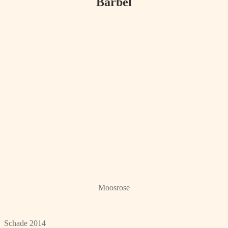
Bärbel
Moosrose
Schade 2014