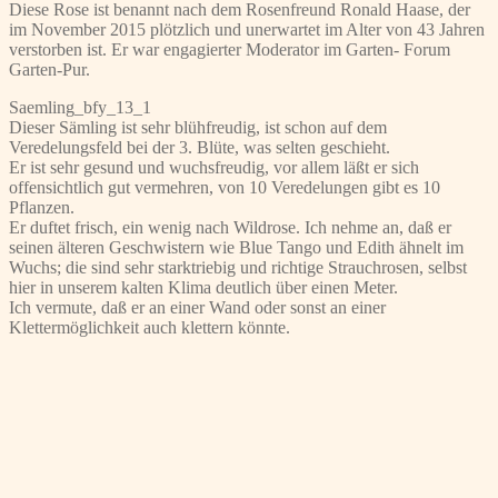
Diese Rose ist benannt nach dem Rosenfreund Ronald Haase, der
im November 2015 plötzlich und unerwartet im Alter von 43 Jahren
verstorben ist. Er war engagierter Moderator im Garten- Forum
Garten-Pur.
Saemling_bfy_13_1
Dieser Sämling ist sehr blühfreudig, ist schon auf dem
Veredelungsfeld bei der 3. Blüte, was selten geschieht.
Er ist sehr gesund und wuchsfreudig, vor allem läßt er sich
offensichtlich gut vermehren, von 10 Veredelungen gibt es 10
Pflanzen.
Er duftet frisch, ein wenig nach Wildrose. Ich nehme an, daß er
seinen älteren Geschwistern wie Blue Tango und Edith ähnelt im
Wuchs; die sind sehr starktriebig und richtige Strauchrosen, selbst
hier in unserem kalten Klima deutlich über einen Meter.
Ich vermute, daß er an einer Wand oder sonst an einer
Klettermöglichkeit auch klettern könnte.