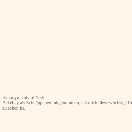
Synonym City of York
Bei ebay als Schnäppchen mitgenommen, hat mich diese wüchsige Rose g
zu sehen ist.