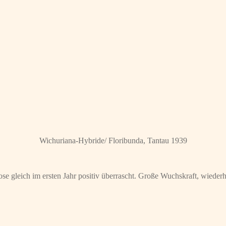
Wichuriana-Hybride/ Floribunda, Tantau 1939
leich im ersten Jahr positiv überrascht. Große Wuchskraft, wiederholt