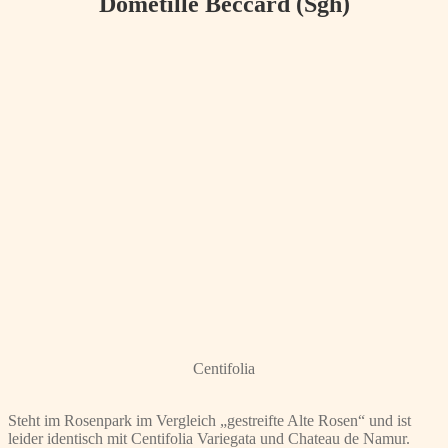
Dometille Beccard (Sgh)
Centifolia
Steht im Rosenpark im Vergleich „gestreifte Alte Rosen“ und ist
leider identisch mit Centifolia Variegata und Chateau de Namur.