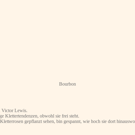
Bourbon
 Victor Lewis.
ge Klettertendenzen, obwohl sie frei steht.
Kletterrosen gepflanzt sehen, bin gespannt, wie hoch sie dort hinauswol