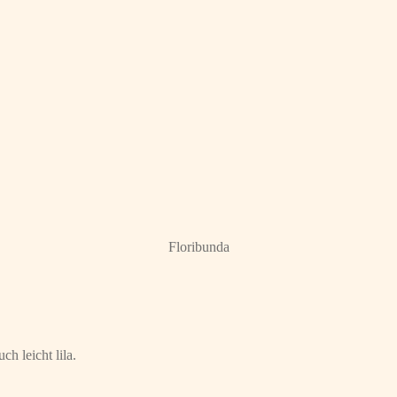
Floribunda
h leicht lila.