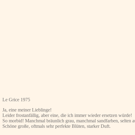
Le Grice 1975
Ja, eine meiner Lieblinge!
Leider frostanfällig, aber eine, die ich immer wieder ersetzen würde!
So morbid! Manchmal bräunlich grau, manchmal sandfarben, selten auc
Schöne große, oftmals sehr perfekte Blüten, starker Duft.