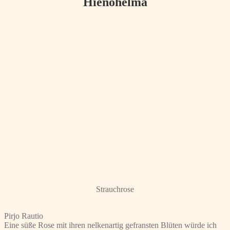
Hienohelma
Strauchrose
Pirjo Rautio
Eine süße Rose mit ihren nelkenartig gefransten Blüten würde ich