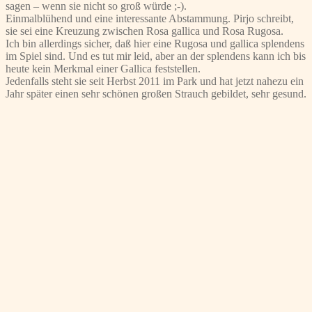
sagen – wenn sie nicht so groß würde ;-).
Einmalblühend und eine interessante Abstammung. Pirjo schreibt,
sie sei eine Kreuzung zwischen Rosa gallica und Rosa Rugosa.
Ich bin allerdings sicher, daß hier eine Rugosa und gallica splendens
im Spiel sind. Und es tut mir leid, aber an der splendens kann ich bis
heute kein Merkmal einer Gallica feststellen.
Jedenfalls steht sie seit Herbst 2011 im Park und hat jetzt nahezu ein
Jahr später einen sehr schönen großen Strauch gebildet, sehr gesund.