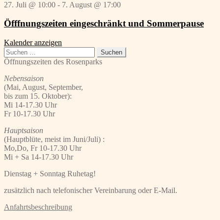
27. Juli @ 10:00
-
7. August @ 17:00
Öfffnungszeiten eingeschränkt und Sommerpause
Kalender anzeigen
Suchen
nach:
Öffnungszeiten des Rosenparks
Nebensaison
(Mai, August, September,
bis zum 15. Oktober):
Mi 14-17.30 Uhr
Fr 10-17.30 Uhr
Hauptsaison
(Hauptblüte, meist im Juni/Juli) :
Mo,Do, Fr 10-17.30 Uhr
Mi + Sa 14-17.30 Uhr
Dienstag + Sonntag Ruhetag!
zusätzlich nach telefonischer Vereinbarung oder E-Mail.
Anfahrtsbeschreibung