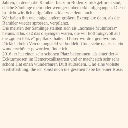
Jahren, in denen die Rambler bis zum Boden zurückgefroren sind,
etliche Sämlinge mehr oder weniger unbemerkt aufgegangen. Dieser
ist nicht wirklich aufgefallen – klar wie denn auch.
Wir haben ihn wie einige andere größere Exemplare dann, als die
Rambler wieder sprossen, verpflanzt.
Die meisten der Sämlinge stellten sich als „normale Multifloras“
heraus. Klar, daß das diejenigen waren, die wir hoffnungsvoll auf
die „guten Plätze“ gepflanzt hatten. Dieser wurde irgendwo ins
Dickicht beim Veredelungsfeld verbuddelt. Und, siehe da, es ist ein
wunderschöner geworden, finde ich.
2016: er hat einen sehr schönen Platz bekommen, als einer der 4
Eckturmrosen im Hemerocallisgarten und er macht sich sehr sehr
schön! Hat einen wunderbaren Duft außerdem. Und eine violette
Herbstfärbung, die ich sonst noch nie gesehen habe bei einer Rose.