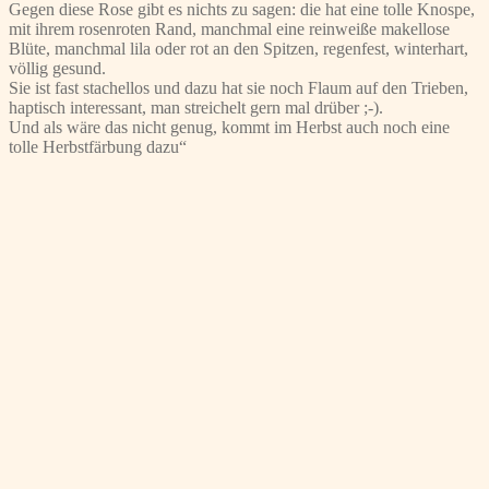
Gegen diese Rose gibt es nichts zu sagen: die hat eine tolle Knospe,
mit ihrem rosenroten Rand, manchmal eine reinweiße makellose
Blüte, manchmal lila oder rot an den Spitzen, regenfest, winterhart,
völlig gesund.
Sie ist fast stachellos und dazu hat sie noch Flaum auf den Trieben,
haptisch interessant, man streichelt gern mal drüber ;-).
Und als wäre das nicht genug, kommt im Herbst auch noch eine
tolle Herbstfärbung dazu“