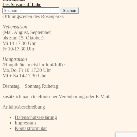
Beitrag:
Nächster
Les Saisons d´ Italie
Beitrag:
Suchen
nach:
Öffnungszeiten des Rosenparks
Nebensaison
(Mai, August, September,
bis zum 15. Oktober):
Mi 14-17.30 Uhr
Fr 10-17.30 Uhr
Hauptsaison
(Hauptblüte, meist im Juni/Juli) :
Mo,Do, Fr 10-17.30 Uhr
Mi + Sa 14-17.30 Uhr
Dienstag + Sonntag Ruhetag!
zusätzlich nach telefonischer Vereinbarung oder E-Mail.
Anfahrtsbeschreibung
Datenschutzerklärung
Impressum
Kontaktformular