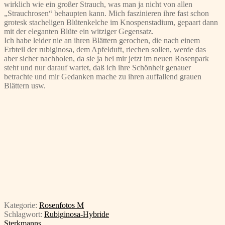
wirklich wie ein großer Strauch, was man ja nicht von allen
„Strauchrosen“ behaupten kann. Mich faszinieren ihre fast schon
grotesk stacheligen Blütenkelche im Knospenstadium, gepaart dann
mit der eleganten Blüte ein witziger Gegensatz.
Ich habe leider nie an ihren Blättern gerochen, die nach einem
Erbteil der rubiginosa, dem Apfelduft, riechen sollen, werde das
aber sicher nachholen, da sie ja bei mir jetzt im neuen Rosenpark
steht und nur darauf wartet, daß ich ihre Schönheit genauer
betrachte und mir Gedanken mache zu ihren auffallend grauen
Blättern usw.
Kategorie:
Rosenfotos M
Schlagwort:
Rubiginosa-Hybride
Beitragsnavigation
Vorheriger
Sterkmanns