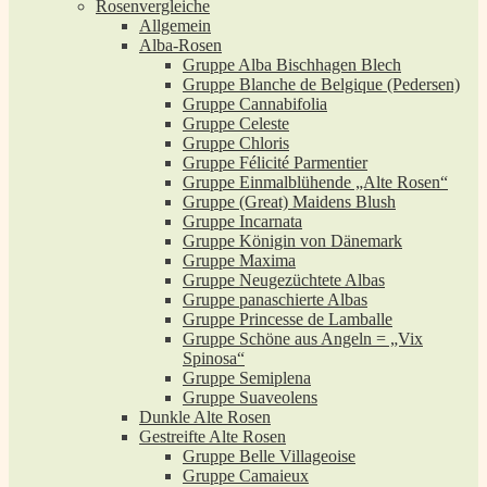
Rosenvergleiche
Allgemein
Alba-Rosen
Gruppe Alba Bischhagen Blech
Gruppe Blanche de Belgique (Pedersen)
Gruppe Cannabifolia
Gruppe Celeste
Gruppe Chloris
Gruppe Félicité Parmentier
Gruppe Einmalblühende „Alte Rosen“
Gruppe (Great) Maidens Blush
Gruppe Incarnata
Gruppe Königin von Dänemark
Gruppe Maxima
Gruppe Neugezüchtete Albas
Gruppe panaschierte Albas
Gruppe Princesse de Lamballe
Gruppe Schöne aus Angeln = „Vix
Spinosa“
Gruppe Semiplena
Gruppe Suaveolens
Dunkle Alte Rosen
Gestreifte Alte Rosen
Gruppe Belle Villageoise
Gruppe Camaieux