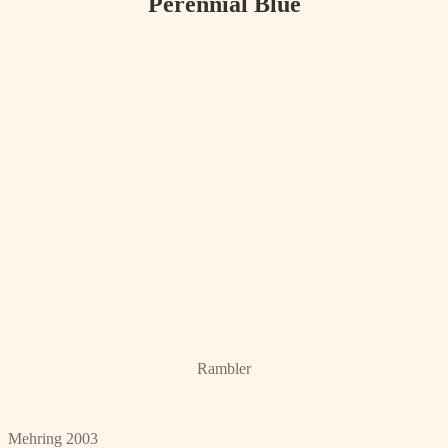
Perennial Blue
Rambler
Mehring 2003