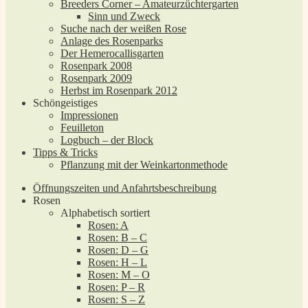
Breeders Corner – Amateurzüchtergarten
Sinn und Zweck
Suche nach der weißen Rose
Anlage des Rosenparks
Der Hemerocallisgarten
Rosenpark 2008
Rosenpark 2009
Herbst im Rosenpark 2012
Schöngeistiges
Impressionen
Feuilleton
Logbuch – der Block
Tipps & Tricks
Pflanzung mit der Weinkartonmethode
Öffnungszeiten und Anfahrtsbeschreibung
Rosen
Alphabetisch sortiert
Rosen: A
Rosen: B – C
Rosen: D – G
Rosen: H – L
Rosen: M – O
Rosen: P – R
Rosen: S – Z