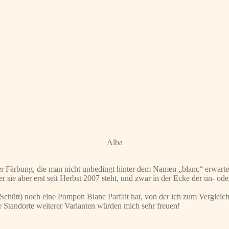
Alba
ner Färbung, die man nicht unbedingt hinter dem Namen „blanc“ erwarte
r sie aber erst seit Herbst 2007 steht, und zwar in der Ecke der un- od
Schütt) noch eine Pompon Blanc Parfait hat, von der ich zum Vergleic
 Standorte weiterer Varianten würden mich sehr freuen!