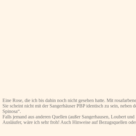
Eine Rose, die ich bis dahin noch nicht gesehen hatte. Mit rosafarbe
Sie scheint nicht mit der Sangerhäuser PBP identisch zu sein, neben de
Spinosa“.
Falls jemand aus anderen Quellen (außer Sangerhausen, Loubert und 
Ausläufer, wäre ich sehr froh! Auch Hinweise auf Bezugsquellen oder