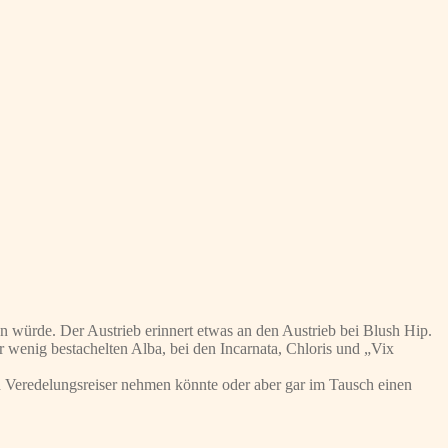
n würde. Der Austrieb erinnert etwas an den Austrieb bei Blush Hip.
er wenig bestachelten Alba, bei den Incarnata, Chloris und „Vix
h Veredelungsreiser nehmen könnte oder aber gar im Tausch einen