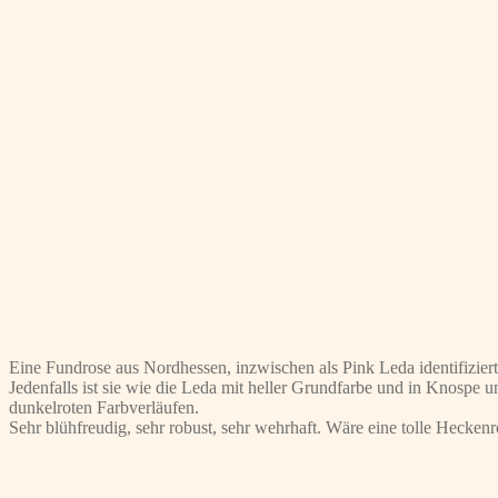
Eine Fundrose aus Nordhessen, inzwischen als Pink Leda identifizi
Jedenfalls ist sie wie die Leda mit heller Grundfarbe und in Knospe
dunkelroten Farbverläufen.
Sehr blühfreudig, sehr robust, sehr wehrhaft. Wäre eine tolle Heckenr