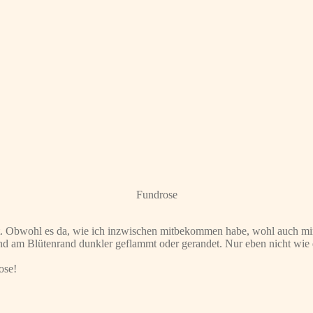
Fundrose
ert. Obwohl es da, wie ich inzwischen mitbekommen habe, wohl auch mi
 und am Blütenrand dunkler geflammt oder gerandet. Nur eben nicht wie
ose!