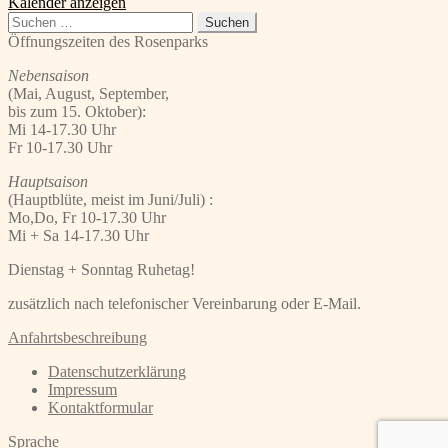
Kalender anzeigen
Suchen
nach:
Öffnungszeiten des Rosenparks
Nebensaison
(Mai, August, September,
bis zum 15. Oktober):
Mi 14-17.30 Uhr
Fr 10-17.30 Uhr
Hauptsaison
(Hauptblüte, meist im Juni/Juli) :
Mo,Do, Fr 10-17.30 Uhr
Mi + Sa 14-17.30 Uhr
Dienstag + Sonntag Ruhetag!
zusätzlich nach telefonischer Vereinbarung oder E-Mail.
Anfahrtsbeschreibung
Datenschutzerklärung
Impressum
Kontaktformular
Sprache