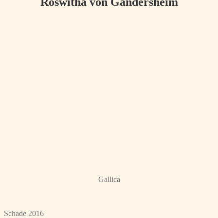
Roswitha von Gandersheim
Gallica
Schade 2016