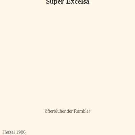
Super Excelsa
öfterblühender Rambler
Hetzel 1986