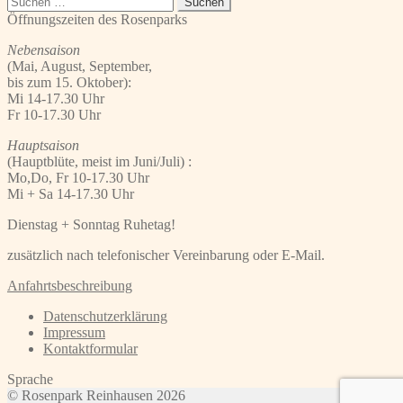
nach:
Öffnungszeiten des Rosenparks
Nebensaison
(Mai, August, September,
bis zum 15. Oktober):
Mi 14-17.30 Uhr
Fr 10-17.30 Uhr
Hauptsaison
(Hauptblüte, meist im Juni/Juli) :
Mo,Do, Fr 10-17.30 Uhr
Mi + Sa 14-17.30 Uhr
Dienstag + Sonntag Ruhetag!
zusätzlich nach telefonischer Vereinbarung oder E-Mail.
Anfahrtsbeschreibung
Datenschutzerklärung
Impressum
Kontaktformular
Sprache
© Rosenpark Reinhausen 2026