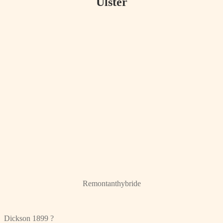
Ulster
Remontanthybride
Dickson 1899 ?