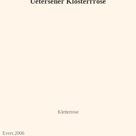
Uetersener Klosterrrose
Kletterrose
Evers 2006