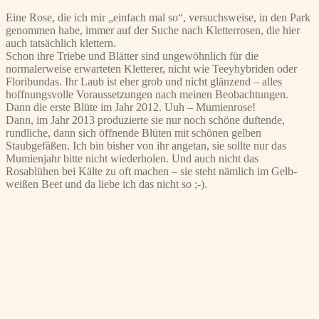
Eine Rose, die ich mir „einfach mal so“, versuchsweise, in den Park
genommen habe, immer auf der Suche nach Kletterrosen, die hier
auch tatsächlich klettern.
Schon ihre Triebe und Blätter sind ungewöhnlich für die
normalerweise erwarteten Kletterer, nicht wie Teeyhybriden oder
Floribundas. Ihr Laub ist eher grob und nicht glänzend – alles
hoffnungsvolle Voraussetzungen nach meinen Beobachtungen.
Dann die erste Blüte im Jahr 2012. Uuh – Mumienrose!
Dann, im Jahr 2013 produzierte sie nur noch schöne duftende,
rundliche, dann sich öffnende Blüten mit schönen gelben
Staubgefäßen. Ich bin bisher von ihr angetan, sie sollte nur das
Mumienjahr bitte nicht wiederholen. Und auch nicht das
Rosablühen bei Kälte zu oft machen – sie steht nämlich im Gelb-
weißen Beet und da liebe ich das nicht so ;-).