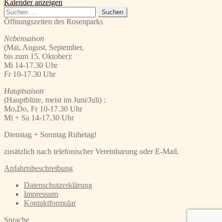
Kalender anzeigen
Suchen
nach:
Öffnungszeiten des Rosenparks
Nebensaison
(Mai, August, September,
bis zum 15. Oktober):
Mi 14-17.30 Uhr
Fr 10-17.30 Uhr
Hauptsaison
(Hauptblüte, meist im Juni/Juli) :
Mo,Do, Fr 10-17.30 Uhr
Mi + Sa 14-17.30 Uhr
Dienstag + Sonntag Ruhetag!
zusätzlich nach telefonischer Vereinbarung oder E-Mail.
Anfahrtsbeschreibung
Datenschutzerklärung
Impressum
Kontaktformular
Sprache