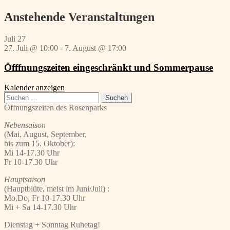
Beitrag:
Anstehende Veranstaltungen
Juli
27
27. Juli @ 10:00
-
7. August @ 17:00
Öfffnungszeiten eingeschränkt und Sommerpause
Kalender anzeigen
Suchen
nach:
Öffnungszeiten des Rosenparks
Nebensaison
(Mai, August, September,
bis zum 15. Oktober):
Mi 14-17.30 Uhr
Fr 10-17.30 Uhr
Hauptsaison
(Hauptblüte, meist im Juni/Juli) :
Mo,Do, Fr 10-17.30 Uhr
Mi + Sa 14-17.30 Uhr
Dienstag + Sonntag Ruhetag!