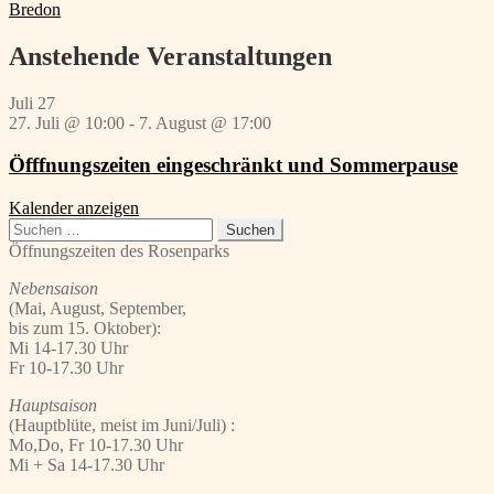
Beitrag:
Nächster
Bredon
Beitrag:
Anstehende Veranstaltungen
Juli
27
27. Juli @ 10:00
-
7. August @ 17:00
Öfffnungszeiten eingeschränkt und Sommerpause
Kalender anzeigen
Suchen
nach:
Öffnungszeiten des Rosenparks
Nebensaison
(Mai, August, September,
bis zum 15. Oktober):
Mi 14-17.30 Uhr
Fr 10-17.30 Uhr
Hauptsaison
(Hauptblüte, meist im Juni/Juli) :
Mo,Do, Fr 10-17.30 Uhr
Mi + Sa 14-17.30 Uhr