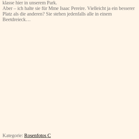
klasse hier in unserem Park.
Aber – ich halte sie für Mme Isaac Pereire. Vielleicht ja ein besserer
Platz als die anderen? Sie stehen jedenfalls alle in einem
Beetdreieck…
Kategorie:
Rosenfotos C